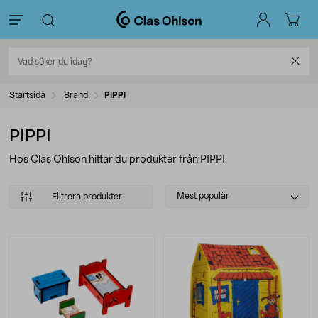
Startsida
Brand
PIPPI
PIPPI
Hos Clas Ohlson hittar du produkter från PIPPI.
Select
Mest populär
Filtrera produkter
sorting
Produkter