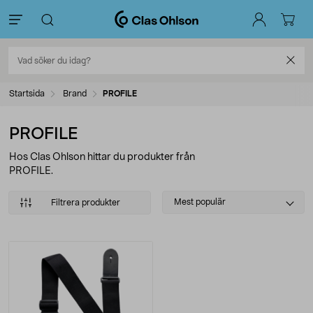
Startsida
Brand
PROFILE
PROFILE
Hos Clas Ohlson hittar du produkter från
PROFILE.
Select
Mest populär
Filtrera produkter
sorting
Produkter