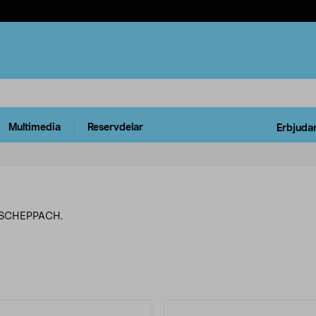
Multimedia
Reservdelar
Erbjuda
ån SCHEPPACH.
rodukter