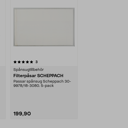
recensioner
3
Spånsugtillbehör
Filterpåsar SCHEPPACH
Passar spånsug Scheppach 30-
9978/18-3080. 5-pack
199,90