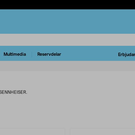
Multimedia
Reservdelar
Erbjuda
n SENNHEISER.
rodukter