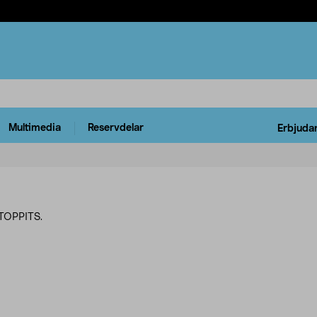
Multimedia
Reservdelar
Erbjuda
 TOPPITS.
rodukter