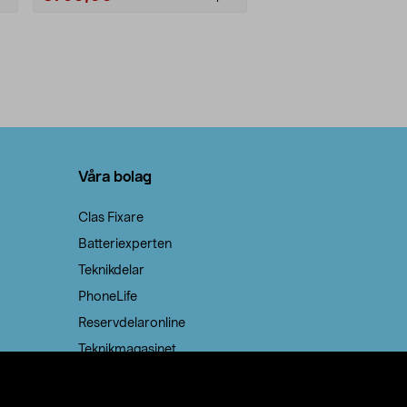
Våra bolag
Clas Fixare
Batteriexperten
Teknikdelar
PhoneLife
Reservdelaronline
Teknikmagasinet