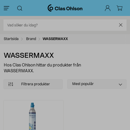
Startsida
Brand
WASSERMAXX
WASSERMAXX
Hos Clas Ohlson hittar du produkter från
WASSERMAXX.
Select
Mest populär
Filtrera produkter
sorting
Produkter