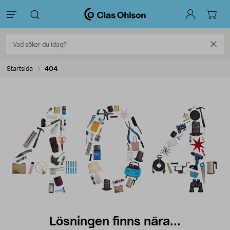
Startsida
404
Lösningen finns nära...