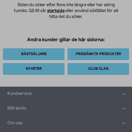
Sidan du söker efter finns inte längre eller har aldrig
funnits. Gå till vår
startsida
eller använd sökfältet för att
hitta det du söker.
Andra kunder gillar de här sidorna:
BÄSTSÄLJARE
PRISSÄNKTA PRODUKTER
NYHETER
CLUB CLAS
Sidfot
Kundservice
Mitt konto
Om oss