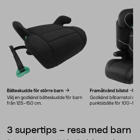
Bälteskudde för större barn
Framåtvänd bilstol
Välj en godkänd bälteskudde för barn
Godkänd bilbarnstol med
från 125–150 cm.
punktsbälte för 100–150
3 supertips – resa med barn