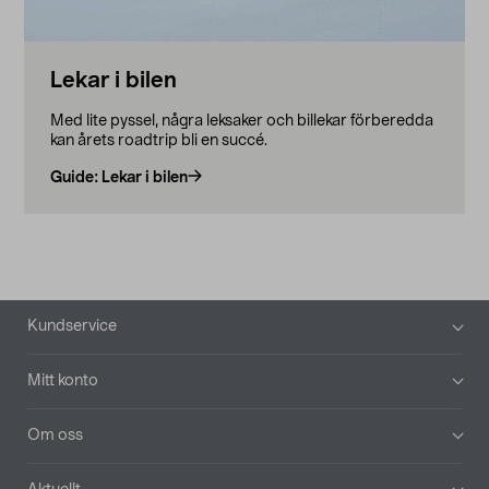
Lekar i bilen
Med lite pyssel, några leksaker och billekar förberedda
kan årets roadtrip bli en succé.
Guide: Lekar i bilen
Sidfot
Kundservice
Mitt konto
Om oss