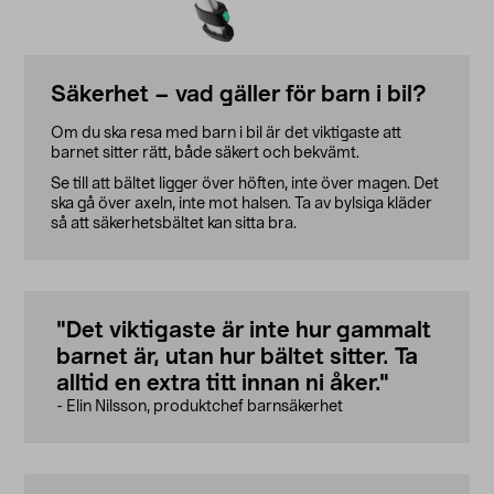
Säkerhet – vad gäller för barn i bil?
Om du ska resa med barn i bil är det viktigaste att
barnet sitter rätt, både säkert och bekvämt.
Se till att bältet ligger över höften, inte över magen. Det
ska gå över axeln, inte mot halsen. Ta av bylsiga kläder
så att säkerhetsbältet kan sitta bra.
"Det viktigaste är inte hur gammalt
barnet är, utan hur bältet sitter. Ta
alltid en extra titt innan ni åker."
- Elin Nilsson, produktchef barnsäkerhet