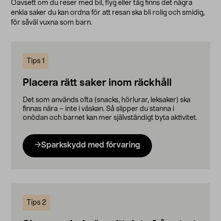
Oavsett om du reser med bil, flyg eller tåg finns det några
enkla saker du kan ordna för att resan ska bli rolig och smidig,
för såväl vuxna som barn.
Tips 1
Placera rätt saker inom räckhåll
Det som används ofta (snacks, hörlurar, leksaker) ska
finnas nära – inte i väskan. Så slipper du stanna i
onödan och barnet kan mer självständigt byta aktivitet.
Sparkskydd med förvaring
Tips 2