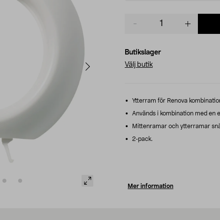
Product
quantity
Butikslager
Välj butik
Ytterram för Renova kombinations
Används i kombination med en el
Mittenramar och ytterramar snäp
2-pack.
Mer information