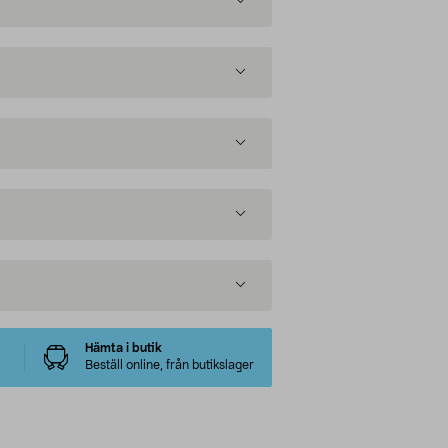
Hämta i butik
Beställ online, från butikslager