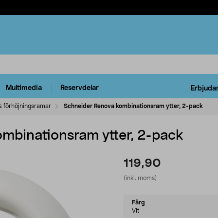
Multimedia
Reservdelar
Erbjuda
& förhöjningsramar
Schneider Renova kombinationsram ytter, 2-pack
mbinationsram ytter, 2-pack
119,90
(inkl. moms)
Select
Färg
variant
Vit