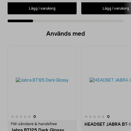
Lägg i varukorg
Lägg i varukorg
Används med
recensioner
recensioner
0
0
0.0 av 5 stjärnor
FM-sändare & handsfree
HEADSET JABRA BT-
Jabra BT125 Dark Glossy