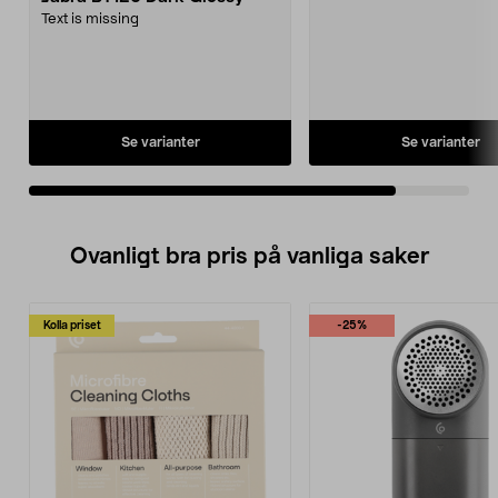
Text is missing
Se varianter
Se varianter
Ovanligt bra pris på vanliga saker
Kolla priset
-25%