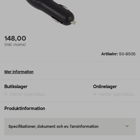
148,00
(inkl. moms)
Artikelnr:
50-8505
Mer information
Butikslager
Onlinelager
Hämtar lagerstatus...
Hämtar lagerstatus...
Produktinformation
Specifikationer, dokument och ev. faroinformation