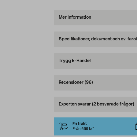
Mer information
Specifikationer, dokument och ev. faro
Trygg E-Handel
Recensioner
(96)
Experten svarar
(2 besvarade frågor)
Fri frakt
Från 599 kr*