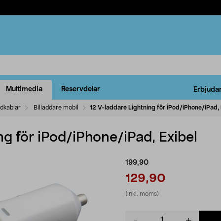
Multimedia
Reservdelar
Erbjuda
ddkablar
Billaddare mobil
12 V-laddare Lightning för iPod/iPhone/iPad, 
ng för iPod/iPhone/iPad, Exibel
199,90
129,90
(inkl. moms)
Product