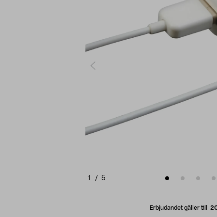
1
/
5
Erbjudandet gäller till
2