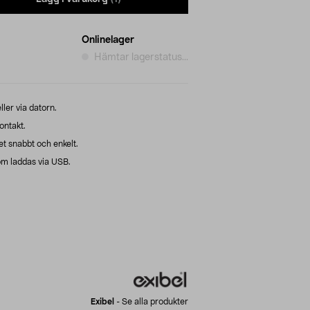
Onlinelager
Hämtar lagerstatus...
ller via datorn.
ontakt.
t snabbt och enkelt.
m laddas via USB.
Exibel
-
Se alla produkter