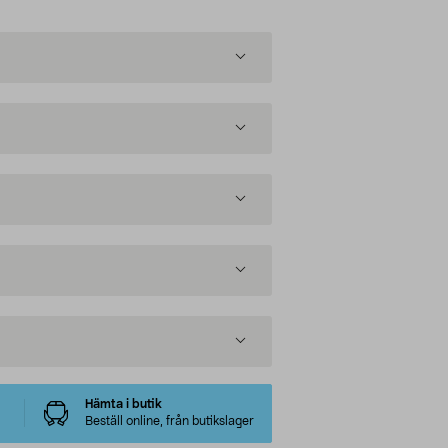
Hämta i butik
Beställ online, från butikslager