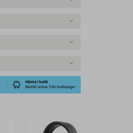
Hämta i butik
Beställ online, från butikslager