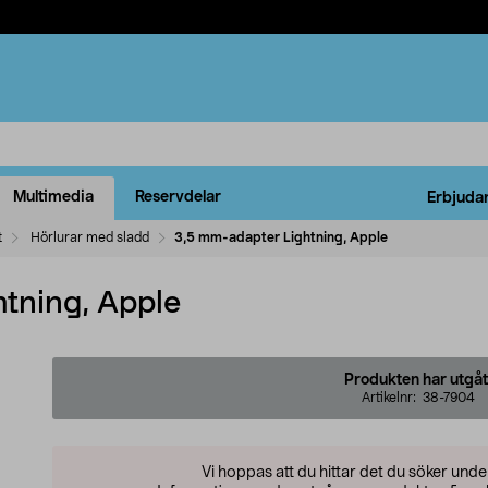
Multimedia
Reservdelar
Erbjuda
t
Hörlurar med sladd
3,5 mm-adapter Lightning, Apple
tning, Apple
Produkten har utgåt
Artikelnr:
38-7904
Vi hoppas att du hittar det du söker und