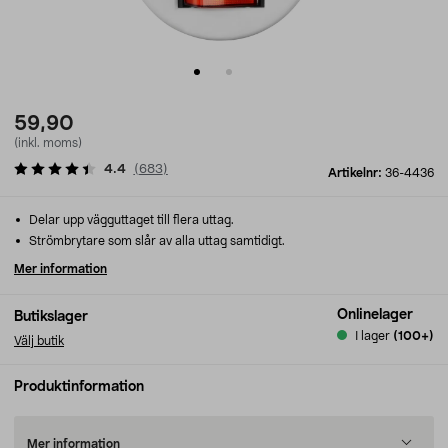
59,90
(inkl. moms)
4.4
(
683
)
Artikelnr:
36-4436
Delar upp vägguttaget till flera uttag.
Strömbrytare som slår av alla uttag samtidigt.
Mer information
Onlinelager
Butikslager
I lager
(100+)
Välj butik
Produktinformation
Mer information