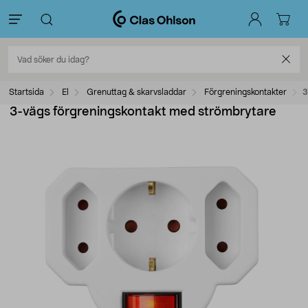
Startsida
El
Grenuttag & skarvsladdar
Förgreningskontakter
3
3-vägs förgreningskontakt med strömbrytare