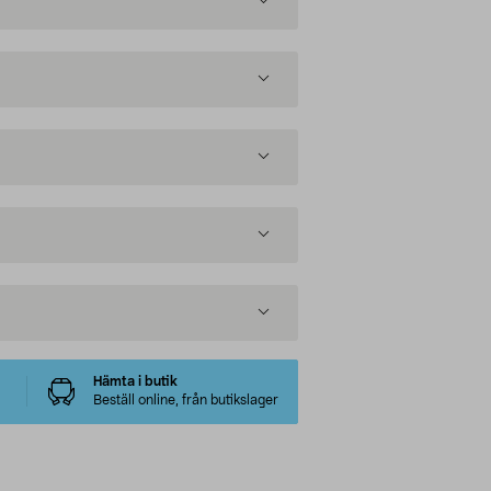
Hämta i butik
Beställ online, från butikslager