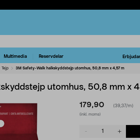
Multimedia
Reservdelar
Erbjuda
Tejp
3M Safety-Walk halkskyddstejp utomhus, 50,8 mm x 4,57 m
kskyddstejp utomhus, 50,8 mm x 4
179,90
(39,37/m)
(inkl. moms)
Product
quantity