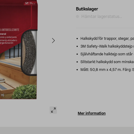
Butikslager
Hämtar lagerstatus...
Halkskydd för trappor, stegar, p
3M Safety-Walk halkskyddstejp
Självhäftande halktejp som står 
Slitstarkt halkskydd som minskar 
Mått: 50,8 mm x 4,57 m. Färg: S
Mer information