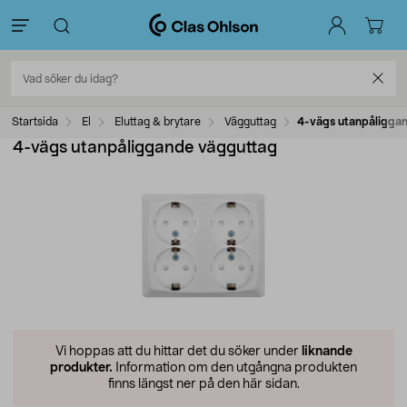
Startsida
El
Eluttag & brytare
Vägguttag
4-vägs utanpåligga
4-vägs utanpåliggande vägguttag
Vi hoppas att du hittar det du söker under
liknande
produkter.
Information om den utgångna produkten
finns längst ner på den här sidan.