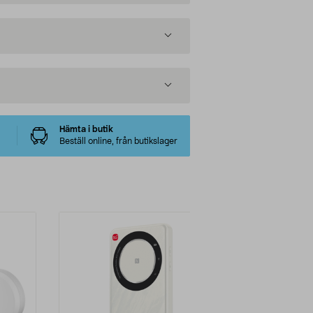
Hämta i butik
Beställ online, från butikslager