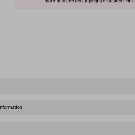
Information om den utgångna produkten finns l
information