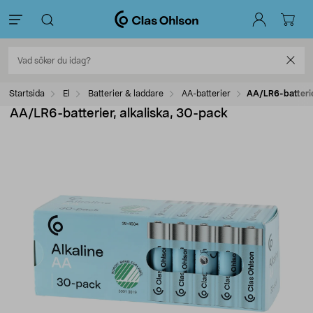
Startsida
El
Batterier & laddare
AA-batterier
AA/LR6-batterie
AA/LR6-batterier, alkaliska, 30-pack