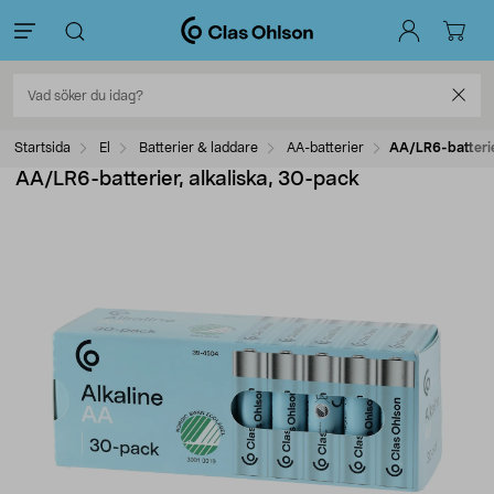
Startsida
El
Batterier & laddare
AA-batterier
AA/LR6-batterie
AA/LR6-batterier, alkaliska, 30-pack