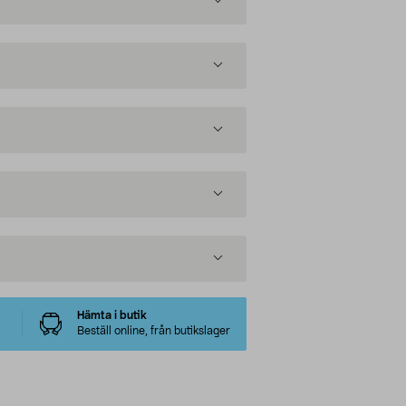
Hämta i butik
Beställ online, från butikslager