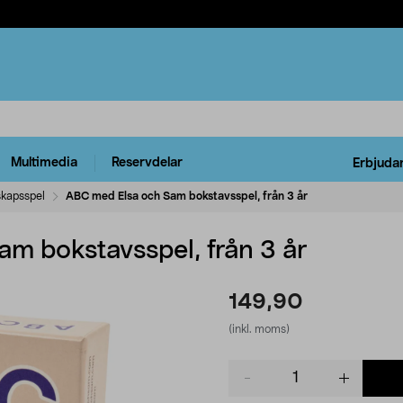
Multimedia
Reservdelar
Erbjuda
skapsspel
ABC med Elsa och Sam bokstavsspel, från 3 år
m bokstavsspel, från 3 år
149,90
(inkl. moms)
Product
quantity