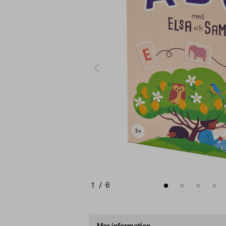
1
/
6