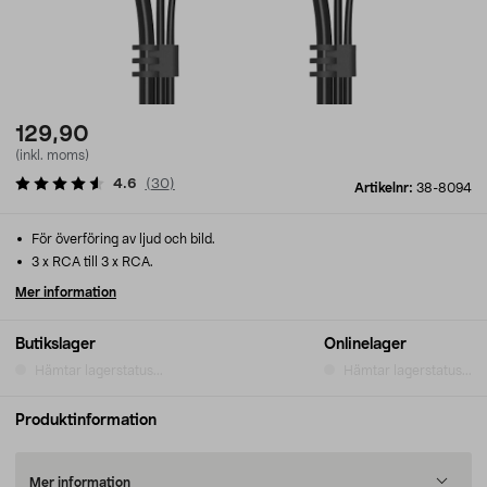
129,90
(inkl. moms)
4.6
(
30
)
Artikelnr:
38-8094
För överföring av ljud och bild.
3 x RCA till 3 x RCA.
Mer information
Butikslager
Onlinelager
Hämtar lagerstatus...
Hämtar lagerstatus...
Produktinformation
Mer information