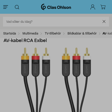
Startsida
Multimedia
TV-tillbehör
Bildkablar & tillbehör
AV-kab
AV-kabel RCA Exibel