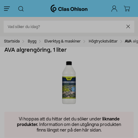
Startsida
Bygg
Elverktyg & maskiner
Högtryckstvättar
AVA alg
AVA algrengöring, 1 liter
Vi hoppas att du hittar det du söker under
liknande
produkter.
Information om den utgångna produkten
finns längst ner på den här sidan.