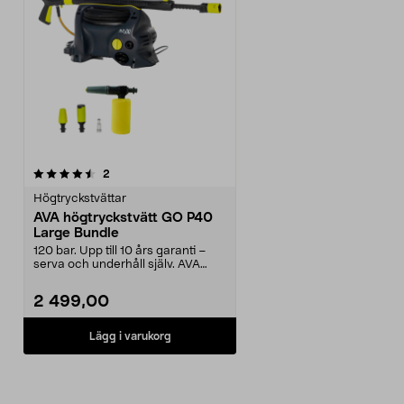
recensioner
2
Högtryckstvättar
AVA högtryckstvätt GO P40
Large Bundle
120 bar. Upp till 10 års garanti –
serva och underhåll själv. AVA
Master GO P40 ...
2 499,00
Lägg i varukorg