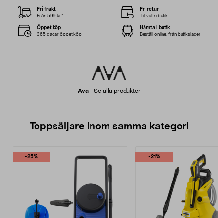
Fri frakt
Fri retur
Från 599 kr*
Till valfri butik
Öppet köp
Hämta i butik
365 dagar öppet köp
Beställ online, från butikslager
Ava
-
Se alla produkter
Toppsäljare inom samma kategori
-25%
-21%