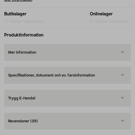
Butikslager
Onlinelager
Hämtar lagerstatus...
Hämtar lagerstatus...
Produktinformation
Mer information
Specifikationer, dokument och ev. faroinformation
Trygg E-Handel
Recensioner
(35)