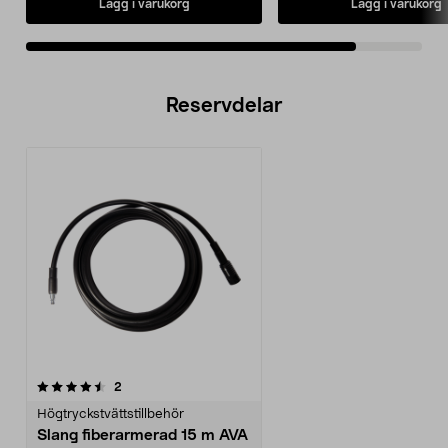
Lägg i varukorg
Lägg i varukorg
Reservdelar
recensioner
2
Högtryckstvättstillbehör
Slang fiberarmerad 15 m AVA