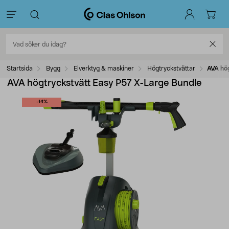
Startsida
Bygg
Elverktyg & maskiner
Högtryckstvättar
AVA hö
AVA högtryckstvätt Easy P57 X-Large Bundle
-14%