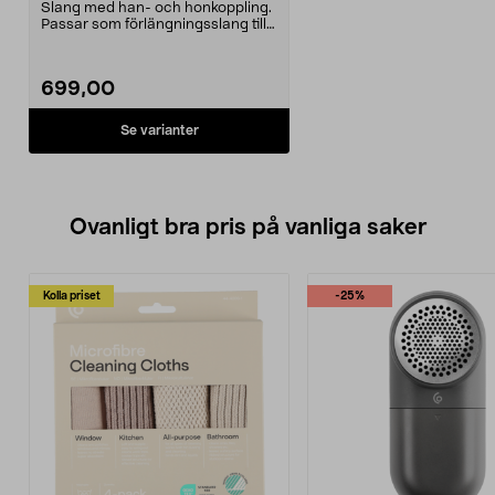
Slang med han- och honkoppling.
Passar som förlängningsslang till
alla AVA högtr...
699,00
Se varianter
Ovanligt bra pris på vanliga saker
Kolla priset
-25%