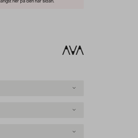
ängst ner på den här sidan.