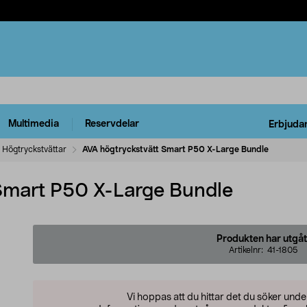
Multimedia
Reservdelar
Erbjuda
Högtryckstvättar
AVA högtryckstvätt Smart P50 X-Large Bundle
Smart P50 X-Large Bundle
Produkten har utgåt
Artikelnr:
41-1805
Vi hoppas att du hittar det du söker und