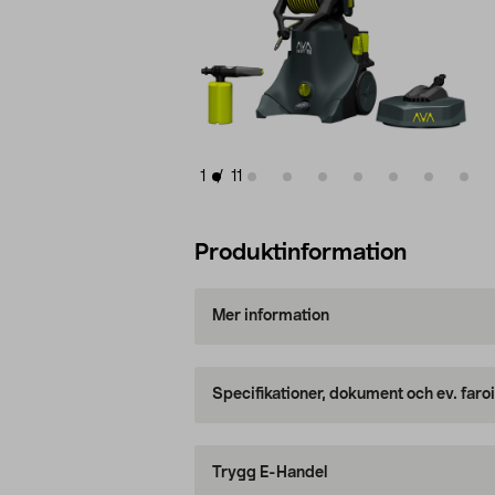
1
/
11
Produktinformation
Mer information
Specifikationer, dokument och ev. faro
Trygg E-Handel