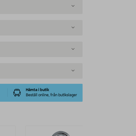
Hämta i butik
Beställ online, från butikslager