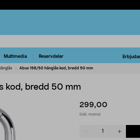
Multimedia
Reservdelar
Erbjuda
änglås
Abus 158/50 hänglås kod, bredd 50 mm
s kod, bredd 50 mm
299,00
(inkl. moms)
Product
quantity