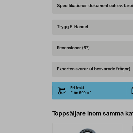
Specifikationer, dokument och ev. faro
Trygg E-Handel
Recensioner
(67)
Experten svarar
(4 besvarade frågor)
Fri frakt
Från 599 kr*
Toppsäljare inom samma ka