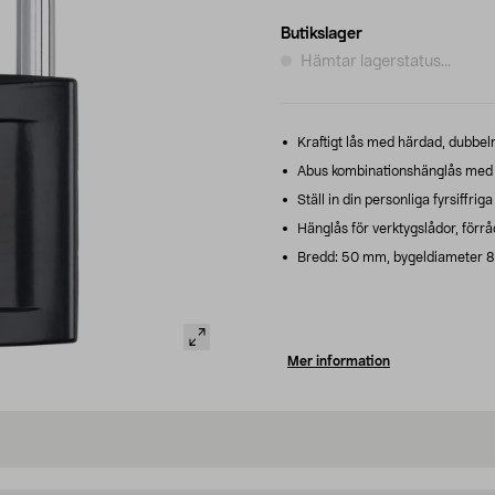
Butikslager
Hämtar lagerstatus...
Kraftigt lås med härdad, dubbelr
Abus kombinationshänglås med z
Ställ in din personliga fyrsiffrig
Hänglås för verktygslådor, förr
Bredd: 50 mm, bygeldiameter 
Mer information