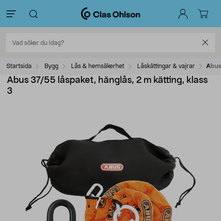
Startsida
Bygg
Lås & hemsäkerhet
Låskättingar & vajrar
Abus 
Abus 37/55 låspaket, hänglås, 2 m kätting, klass
3