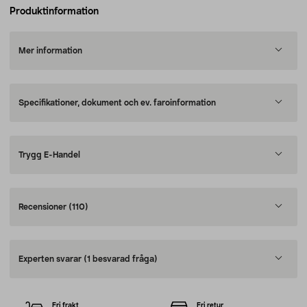
Produktinformation
Mer information
Specifikationer, dokument och ev. faroinformation
Trygg E-Handel
Recensioner
(110)
Experten svarar
(1 besvarad fråga)
Fri frakt
Fri retur