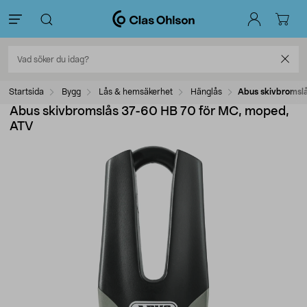
Startsida
Bygg
Lås & hemsäkerhet
Hänglås
Abus skivbromsl
Abus skivbromslås 37-60 HB 70 för MC, moped,
ATV