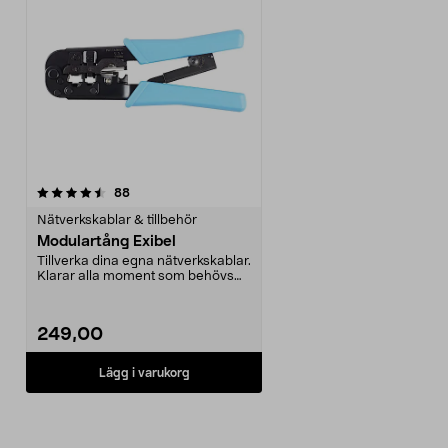
recensioner
88
Nätverkskablar & tillbehör
Modulartång Exibel
Tillverka dina egna nätverkskablar.
Klarar alla moment som behövs
för att monter...
249,00
Lägg i varukorg