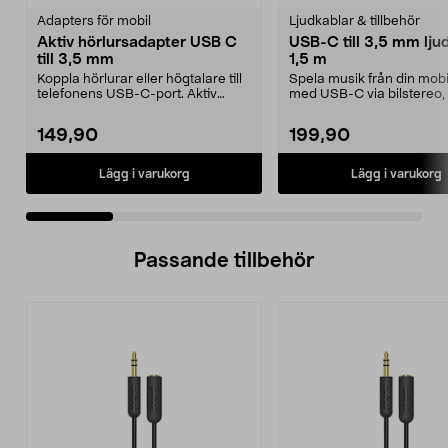
Adapters för mobil
Ljudkablar & tillbehör
Aktiv hörlursadapter USB C
USB-C till 3,5 mm lju
till 3,5 mm
1,5 m
Koppla hörlurar eller högtalare till
Spela musik från din mobi
telefonens USB-C-port. Aktiv
med USB-C via bilstereo,
adapter – pass...
eller högtalare...
149,90
199,90
Lägg i varukorg
Lägg i varukorg
Passande tillbehör