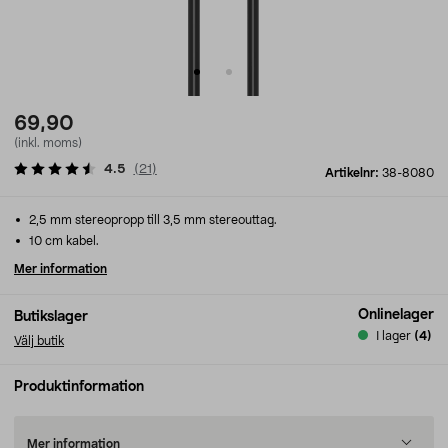
69,90
(inkl. moms)
4.5
(
21
)
Artikelnr:
38-8080
2,5 mm stereopropp till 3,5 mm stereouttag.
10 cm kabel.
Mer information
Onlinelager
Butikslager
I lager
(4)
Välj butik
Produktinformation
Mer information