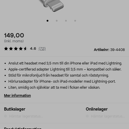
149,00
(inkl. moms)
4.6
(
72
)
Artikelnr:
39-4408
Anslut ett headset med 3,5 mm till din iPhone eller iPad med Lightning.
Apple-certifierad adapter Lightning till 3,5 mm – kompatibel och säker.
Stöd för mikrofonljud från headset för samtal och röststyrning.
Hörlursadapter för iPhone- och iPad-modeller med Lightning-port.
Liten, smidig och självklar att ta med i fickan eller väskan.
Mer information
Butikslager
Onlinelager
Hämtar lagerstatus...
Hämtar lagerstatus...