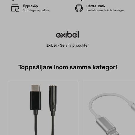
Öppet köp
Hämta i butik
365 dagar öppet köp
Beställ online, från butikslager
Exibel
-
Se alla produkter
Toppsäljare inom samma kategori