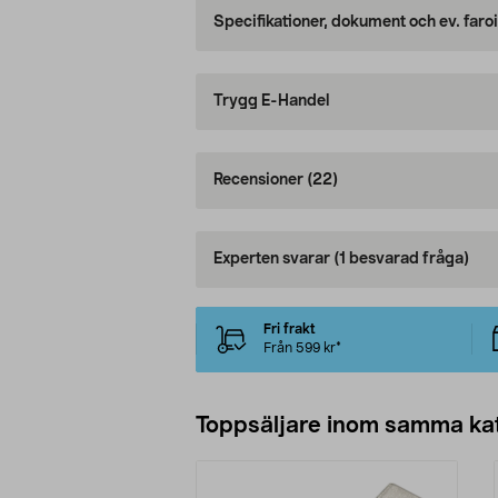
Specifikationer, dokument och ev. faro
Trygg E-Handel
Recensioner
(22)
Experten svarar
(1 besvarad fråga)
Fri frakt
Från 599 kr*
Toppsäljare inom samma ka