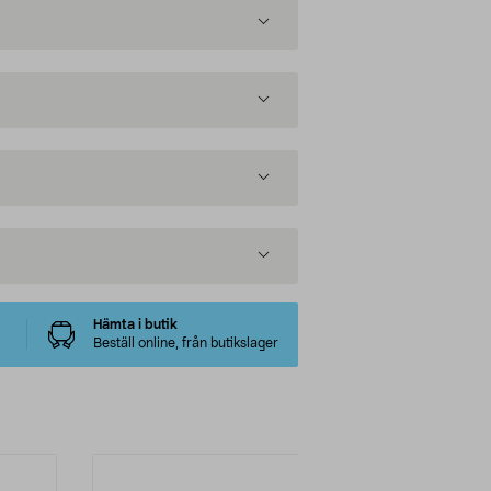
Hämta i butik
Beställ online, från butikslager