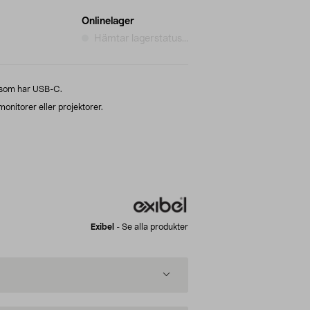
Onlinelager
Hämtar lagerstatus...
 som har USB-C.
monitorer eller projektorer.
Exibel
-
Se alla produkter