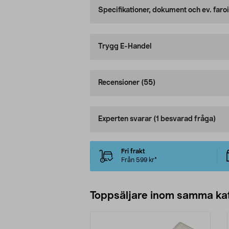
Specifikationer, dokument och ev. faro
Trygg E-Handel
Recensioner
(55)
Experten svarar
(1 besvarad fråga)
Fri frakt
Från 599 kr*
Toppsäljare inom samma ka