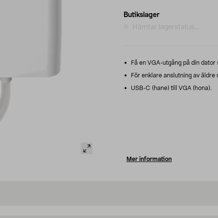
Butikslager
Hämtar lagerstatus...
Få en VGA-utgång på din dator
För enklare anslutning av äldre 
USB-C (hane) till VGA (hona).
Mer information