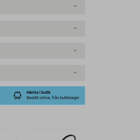
Hämta i butik
Beställ online, från butikslager