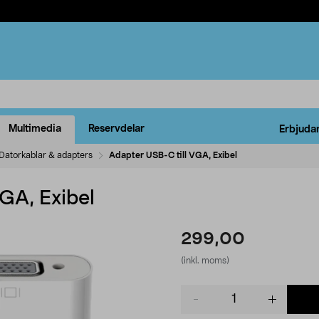
Multimedia
Reservdelar
Erbjuda
Datorkablar & adapters
Adapter USB-C till VGA, Exibel
GA, Exibel
299,00
(inkl. moms)
Product
quantity