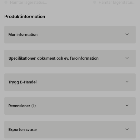
Hämtar lagerstatus...
Hämtar lagerstatus...
Produktinformation
Mer information
Specifikationer, dokument och ev. faroinformation
Trygg E-Handel
Recensioner
(1)
Experten svarar