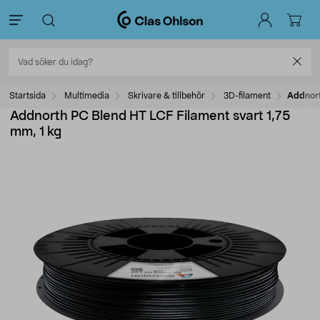
Startsida
Multimedia
Skrivare & tillbehör
3D-filament
Addnort
Addnorth PC Blend HT LCF Filament svart 1,75
mm, 1 kg