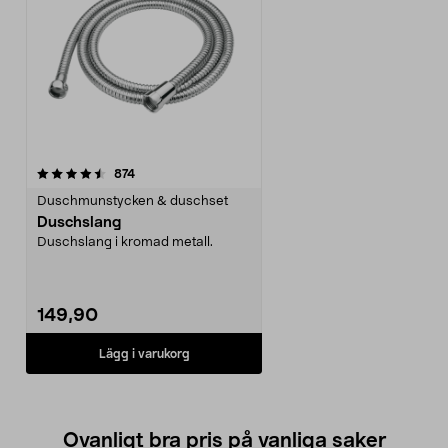
recensioner
874
Duschmunstycken & duschset
Duschslang
Duschslang i kromad metall.
149,90
Lägg i varukorg
Ovanligt bra pris på vanliga saker