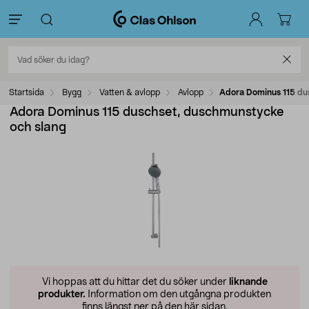
Startsida
Bygg
Vatten & avlopp
Avlopp
Adora Dominus 115 du
Adora Dominus 115 duschset, duschmunstycke
och slang
Vi hoppas att du hittar det du söker under
liknande
produkter.
Information om den utgångna produkten
finns längst ner på den här sidan.