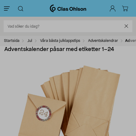
Startsida
Jul
Våra bästa julklappstips
Adventskalendrar
Adven
Adventskalender påsar med etiketter 1–24