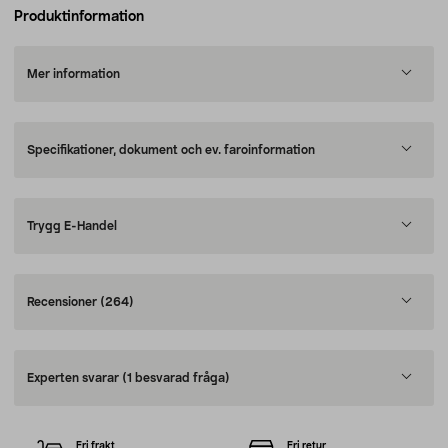
Produktinformation
Mer information
Specifikationer, dokument och ev. faroinformation
Trygg E-Handel
Recensioner
(264)
Experten svarar
(1 besvarad fråga)
Fri frakt
Fri retur