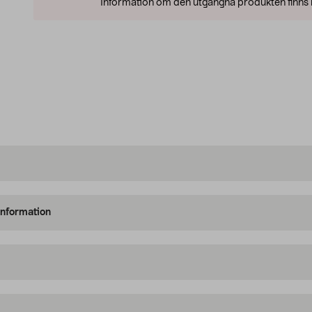
Information om den utgångna produkten finns l
information