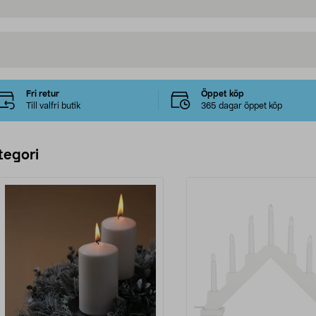
Fri retur
Öppet köp
Till valfri butik
365 dagar öppet köp
tegori