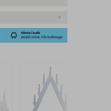
Hämta i butik
Beställ online, från butikslager