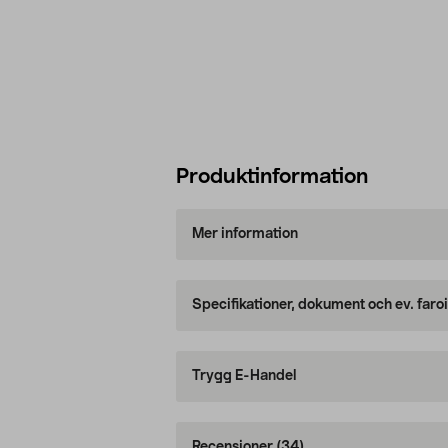
Produktinformation
Mer information
Specifikationer, dokument och ev. faro
Trygg E-Handel
Recensioner
(34)