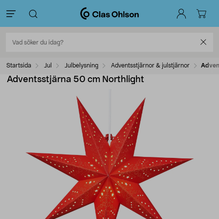
Startsida
Jul
Julbelysning
Adventsstjärnor & julstjärnor
Adven
Adventsstjärna 50 cm Northlight