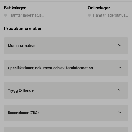
Butikslager
Onlinelager
Hämtar lagerstatus...
Hämtar lagerstatus...
Produktinformation
Mer information
Specifikationer, dokument och ev. faroinformation
Trygg E-Handel
Recensioner
(752)