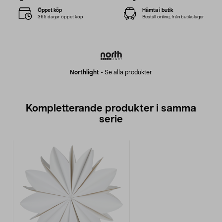
Öppet köp
Hämta i butik
365 dagar öppet köp
Beställ online, från butikslager
Northlight
-
Se alla produkter
Kompletterande produkter i samma
serie