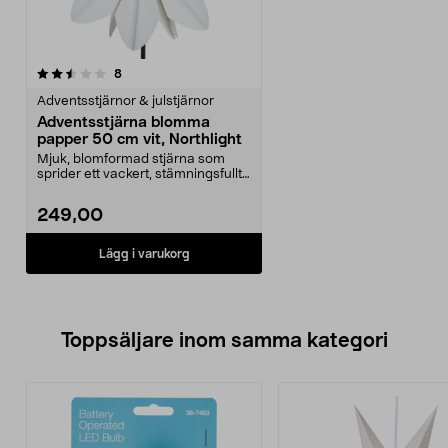
recensioner
8
Adventsstjärnor & julstjärnor
Adventsstjärna blomma
papper 50 cm vit, Northlight
Mjuk, blomformad stjärna som
sprider ett vackert, stämningsfullt
ljus. Northligh...
249,00
Lägg i varukorg
Toppsäljare inom samma kategori