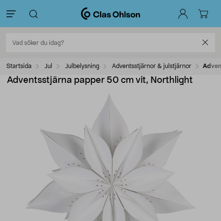
Startsida
Jul
Julbelysning
Adventsstjärnor & julstjärnor
Advent
Adventsstjärna papper 50 cm vit, Northlight