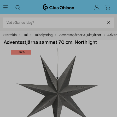
Startsida
Jul
Julbelysning
Adventsstjärnor & julstjärnor
Adven
Adventsstjärna sammet 70 cm, Northlight
-53%