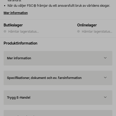
varandra.
När du väljer FSC® främjar du ett ansvarsfullt bruk av världens skogar.
Mer information
Butikslager
Onlinelager
Hämtar lagerstatus...
Hämtar lagerstatus...
Produktinformation
Mer information
Specifikationer, dokument och ev. faroinformation
Trygg E-Handel