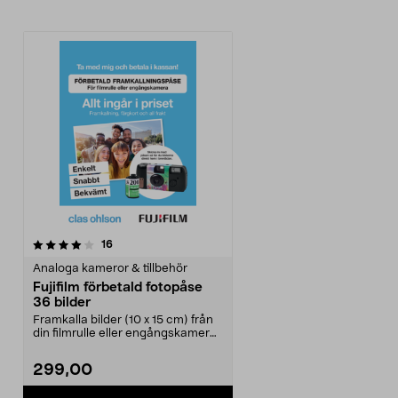
recensioner
16
Analoga kameror & tillbehör
Fujifilm förbetald fotopåse
36 bilder
Framkalla bilder (10 x 15 cm) från
din filmrulle eller engångskamera.
Fotopåse d...
299,00