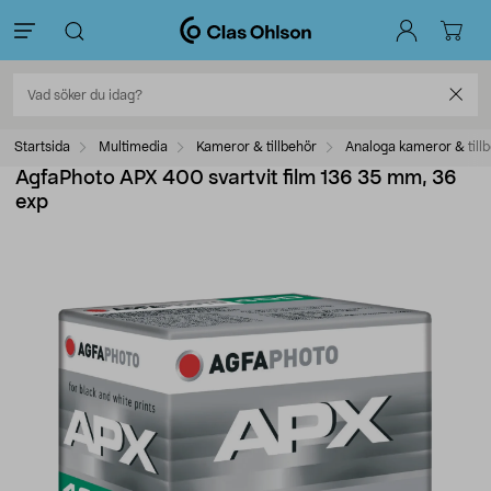
Startsida
Multimedia
Kameror & tillbehör
Analoga kameror & till
AgfaPhoto APX 400 svartvit film 136 35 mm, 36
exp