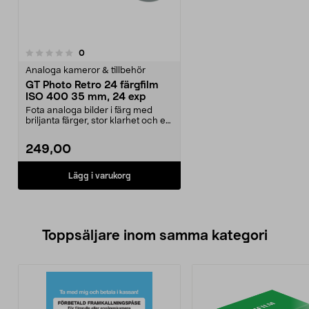
recensioner
0
Analoga kameror & tillbehör
GT Photo Retro 24 färgfilm
ISO 400 35 mm, 24 exp
Fota analoga bilder i färg med
briljanta färger, stor klarhet och en
fin kornigh...
249,00
Lägg i varukorg
Toppsäljare inom samma kategori