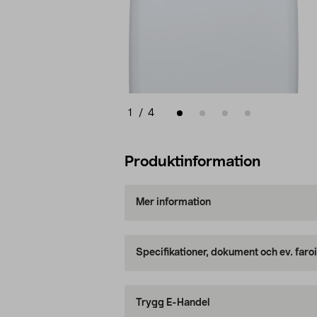
1
/
4
Produktinformation
Mer information
Specifikationer, dokument och ev. faro
Trygg E-Handel