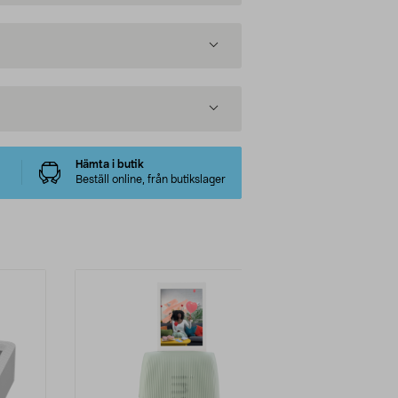
Hämta i butik
Beställ online, från butikslager