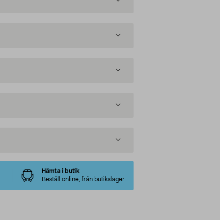
Hämta i butik
Beställ online, från butikslager