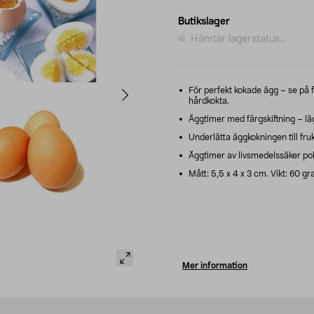
Butikslager
Hämtar lagerstatus...
För perfekt kokade ägg – se på 
hårdkokta.
Äggtimer med färgskiftning – läg
Underlätta äggkokningen till fruk
Äggtimer av livsmedelssäker pol
Mått: 5,5 x 4 x 3 cm. Vikt: 60 gr
Mer information