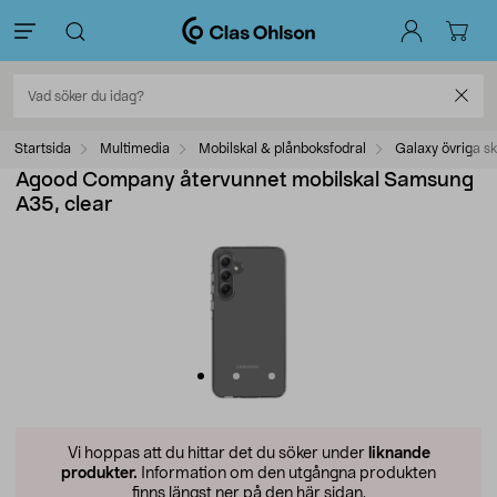
Startsida
Multimedia
Mobilskal & plånboksfodral
Galaxy övriga sk
Agood Company återvunnet mobilskal Samsung
A35, clear
Vi hoppas att du hittar det du söker under
liknande
produkter.
Information om den utgångna produkten
finns längst ner på den här sidan.