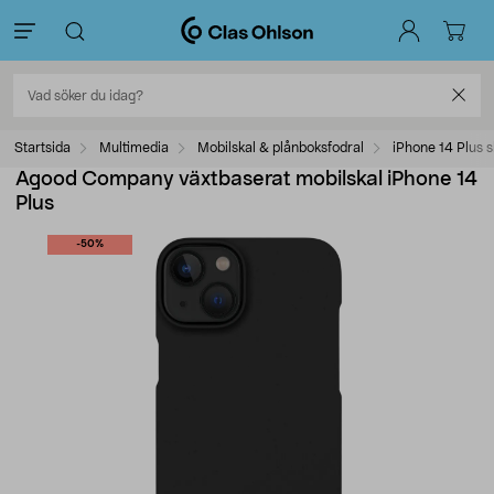
Startsida
Multimedia
Mobilskal & plånboksfodral
iPhone 14 Plus s
Agood Company växtbaserat mobilskal iPhone 14
Plus
-50%