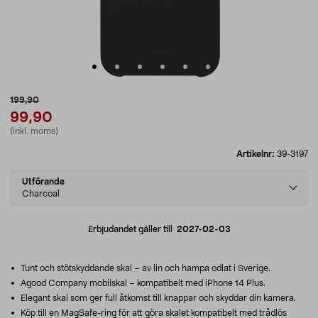
199,90
99,90
(inkl. moms)
Artikelnr:
39-3197
Select
Utförande
variant
Charcoal
Erbjudandet gäller till
2027-02-03
Tunt och stötskyddande skal – av lin och hampa odlat i Sverige.
Agood Company mobilskal – kompatibelt med iPhone 14 Plus.
Elegant skal som ger full åtkomst till knappar och skyddar din kamera.
Köp till en MagSafe-ring för att göra skalet kompatibelt med trådlös