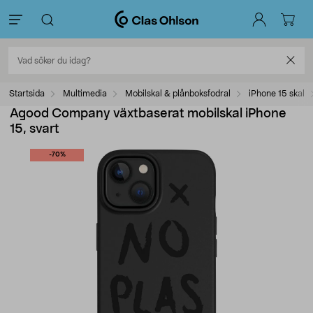
Startsida
Multimedia
Mobilskal & plånboksfodral
iPhone 15 skal
Agood Company växtbaserat mobilskal iPhone
15, svart
-70%