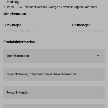
laddning.
PLNTPRTCT-skalet tillverkas i Sverige av svenska Agood Company.
Mer information
Butikslager
Onlinelager
Hämtar lagerstatus...
Hämtar lagerstatus...
Produktinformation
Mer information
Specifikationer, dokument och ev. faroinformation
Trygg E-Handel