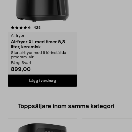
recensioner
428
Airfryer
Airfryer XL med timer 5,8
liter, keramisk
Stor airfryer med 6 förinställda
program. Air...
Färg:
Svart
899,00
Lägg i varukorg
Toppsäljare inom samma kategori