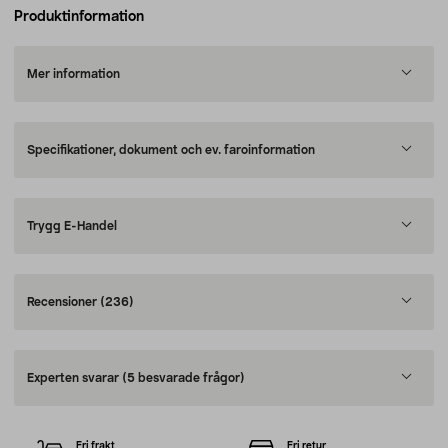
Produktinformation
Mer information
Specifikationer, dokument och ev. faroinformation
Trygg E-Handel
Recensioner
(236)
Experten svarar
(5 besvarade frågor)
Fri frakt
Fri retur