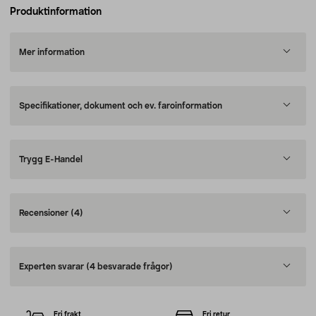
Produktinformation
Mer information
Specifikationer, dokument och ev. faroinformation
Trygg E-Handel
Recensioner
(4)
Experten svarar
(4 besvarade frågor)
Fri frakt
Fri retur