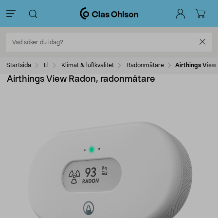
Startsida
El
Klimat & luftkvalitet
Radonmätare
Airthings View
Airthings View Radon, radonmätare