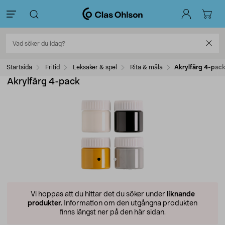
Startsida
Fritid
Leksaker & spel
Rita & måla
Akrylfärg 4-pac
Akrylfärg 4-pack
Vi hoppas att du hittar det du söker under
liknande
produkter.
Information om den utgångna produkten
finns längst ner på den här sidan.