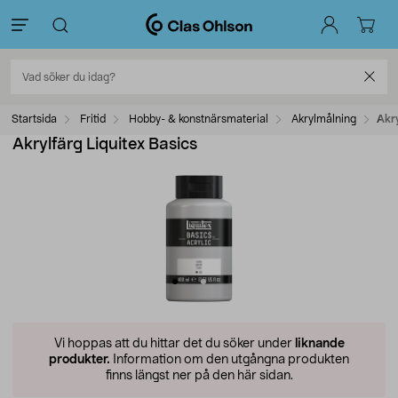
Startsida
Fritid
Hobby- & konstnärsmaterial
Akrylmålning
Akry
Akrylfärg Liquitex Basics
Vi hoppas att du hittar det du söker under
liknande
produkter.
Information om den utgångna produkten
finns längst ner på den här sidan.